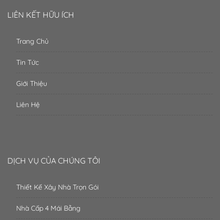
LIÊN KẾT HỮU ÍCH
Trang Chủ
Tin Tức
Giới Thiệu
Liên Hệ
DỊCH VỤ CỦA CHÚNG TÔI
Thiết Kế Xây Nhà Trọn Gói
Nhà Cấp 4 Mái Bằng