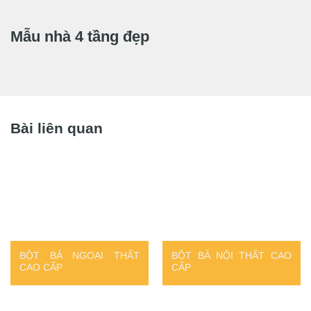
Mẫu nhà 4 tầng đẹp
Bài liên quan
BỘT BẢ NGOẠI THẤT
BỘT BẢ NỘI THẤT CAO
CAO CẤP
CẤP