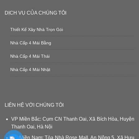
DỊCH VỤ CỦA CHÚNG TÔI
Thiết Kế Xây Nhà Trọn Gói
Nhà Cấp 4 Mái Bằng
Nhà Cấp 4 Mái Thái
Nhà Cấp 4 Mái Nhật
LIÊN HỆ VỚI CHÚNG TÔI
VP Miền Bắc: Cụm CN Thanh Oai, Xã Bích Hòa, Huyện
Thanh Oai, Hà Nội
VP Miền Nam: Tòa Nhà Rose Mall, An Nông 5, Xã Hựu