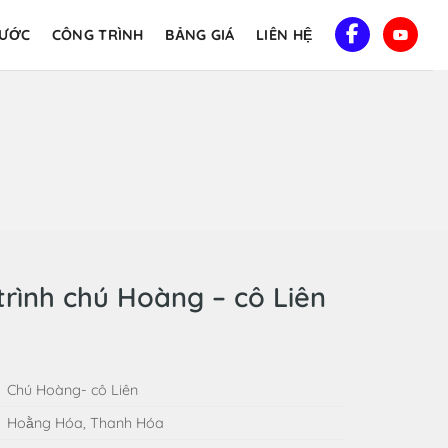
NƯỚC
CÔNG TRÌNH
BẢNG GIÁ
LIÊN HỆ
trình chú Hoàng – cô Liên
Chú Hoàng- cô Liên
Hoằng Hóa, Thanh Hóa