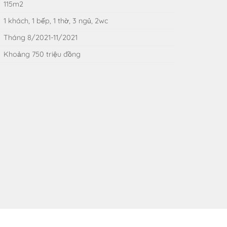
115m2
1 khách, 1 bếp, 1 thờ, 3 ngủ, 2wc
Tháng 8/2021-11/2021
Khoảng 750 triệu đồng