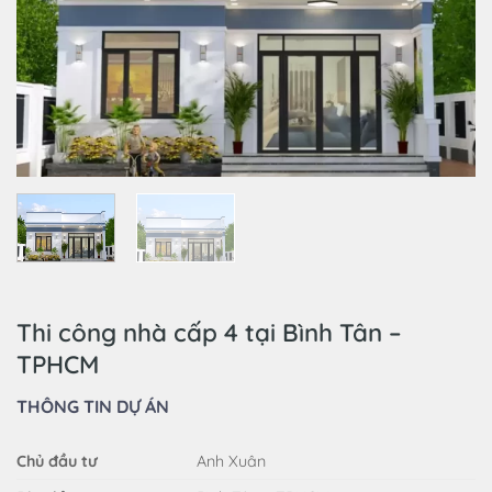
Thi công nhà cấp 4 tại Bình Tân –
TPHCM
THÔNG TIN DỰ ÁN
Chủ đầu tư
Anh Xuân