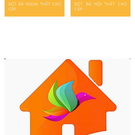
BỘT BẢ NGOẠI THẤT CAO
BỘT BẢ NỘI THẤT CAO
CẤP
CẤP