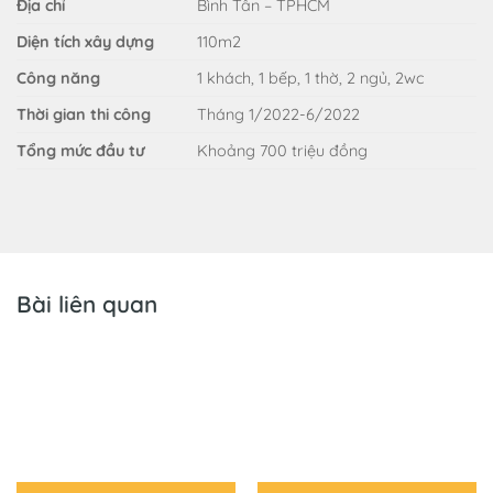
Địa chỉ
Bình Tân – TPHCM
Diện tích xây dựng
110m2
Công năng
1 khách, 1 bếp, 1 thờ, 2 ngủ, 2wc
Thời gian thi công
Tháng 1/2022-6/2022
Tổng mức đầu tư
Khoảng 700 triệu đồng
Bài liên quan