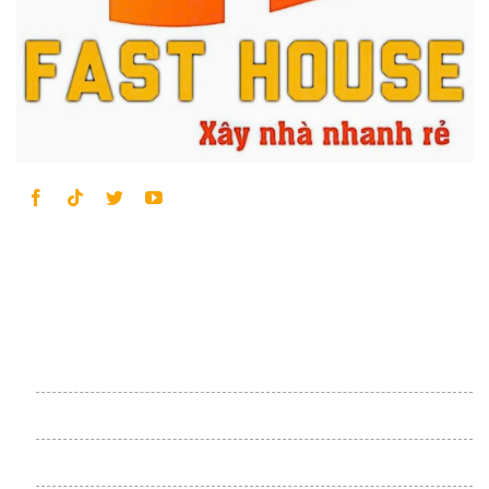
LIÊN KẾT HỮU ÍCH
Trang Chủ
Tin Tức
Giới Thiệu