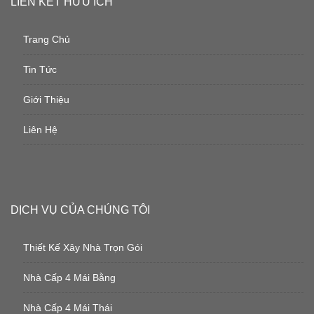
LIÊN KẾT HỮU ÍCH
Trang Chủ
Tin Tức
Giới Thiệu
Liên Hệ
DỊCH VỤ CỦA CHÚNG TÔI
Thiết Kế Xây Nhà Trọn Gói
Nhà Cấp 4 Mái Bằng
Nhà Cấp 4 Mái Thái