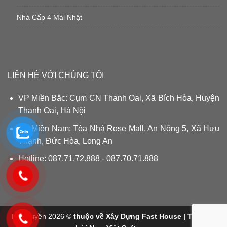
Nhà Cấp 4 Mái Nhật
LIÊN HỆ VỚI CHÚNG TÔI
VP Miền Bắc: Cụm CN Thanh Oai, Xã Bích Hòa, Huyện
Thanh Oai, Hà Nội
VP Miền Nam: Tòa Nhà Rose Mall, An Nông 5, Xã Hựu
Thạnh, Đức Hòa, Long An
Hotline: 087.71.72.888 - 087.70.71.888
Bản quyền 2026 ©
thuộc về Xây Dựng Fast House | Thiết kế